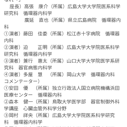
座長）高張 康介（所属）広島大学大学院医系科学
研究科 循環器内科学
廣延 直也（所属）県立広島病院 循環器内
科
①演者）藤田 佳委（所属）松江赤十字病院 循環器
内科
②演者）迫 正明（所属）広島大学大学院医系科学
研究科 循環器内科学
③演者）兼行 惠太（所属）山口大学大学院医学系研
究科 器官病態内科学
④演者）多屋 慧 （所属）岡山大学 循環器内科
コメンテーター）
①安田 優 （所属）独立行政法人国立病院機構浜田
医療センター 循環器内科
②森本 健一（所属）鳥取大学医学部 器官制御外科
学講座 心臓血管外科学分野
③岡村 祥央（所属）広島大学大学院医系科学研究
科 循環器内科学