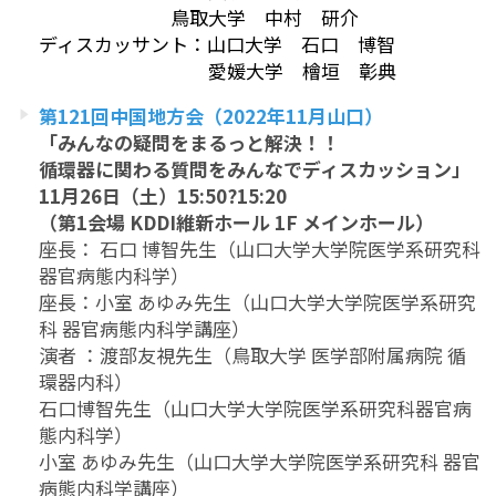
鳥取大学 中村 研介
ディスカッサント：山口大学 石口 博智
愛媛大学 檜垣 彰典
第121回中国地方会（2022年11月山口）
「みんなの疑問をまるっと解決！！
循環器に関わる質問をみんなでディスカッション」
11月26日（土）15:50?15:20
（第1会場 KDDI維新ホール 1F メインホール）
座長： 石口 博智先生（山口大学大学院医学系研究科
器官病態内科学）
座長：小室 あゆみ先生（山口大学大学院医学系研究
科 器官病態内科学講座）
演者 ：渡部友視先生（鳥取大学 医学部附属病院 循
環器内科）
石口博智先生（山口大学大学院医学系研究科器官病
態内科学）
小室 あゆみ先生（山口大学大学院医学系研究科 器官
病態内科学講座）