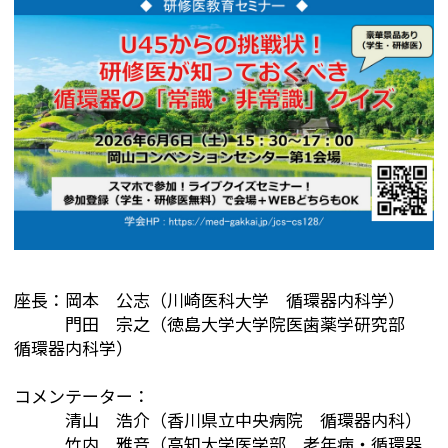
座長：岡本 公志（川崎医科大学 循環器内科学）
門田 宗之（徳島大学大学院医歯薬学研究部
循環器内科学）
コメンテーター：
清山 浩介（香川県立中央病院 循環器内科）
竹内 雅音（高知大学医学部 老年病・循環器