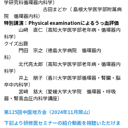
学研究科循環器内科学）
古田まどか（
島根大学医学部附属病
院 循環器内科）
特別講演：Physical examinationによるうっ血評価
山﨑 直仁（
高知大学医学部老年病・循環器内
科学）
クイズ出題
門田 宗之（
徳島大学病院 循環器内
科）
北代亮太郎（
高知大学医学部老年病・循環器内
科学）
井上 朋子（
香川大学医学部循環器・腎臓・脳
卒中内科学）
宮﨑 慈大（
愛媛大学大学院 循環器・呼吸
器・腎高血圧内科学講座）
第125回中国地方会（2024年11月岡山）
下記より研修医セミナーの紹介動画を視聴いただけま