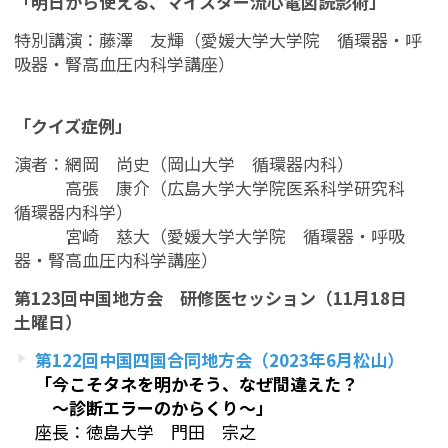
「明日から使える、マイスター流心電図読影術」
特別講演：藤澤 友輝（愛媛大学大学院 循環器・呼
吸器・腎高血圧内科学講座）
「クイズ症例」
演者：網岡 尚史（岡山大学 循環器内科）
高張 康介（広島大学大学院医系科学研究科
循環器内科学）
宮崎 慈大（愛媛大学大学院 循環器・呼吸
器・腎高血圧内科学講座）
第123回中国地方会 研修医セッション（11月18日
土曜日）
第122回中国四国合同地方会（2023年6月松山）
「今こそタネを明かそう、なぜ間違えた？
～診断エラーのからくり～」
座長：徳島大学 門田 宗之