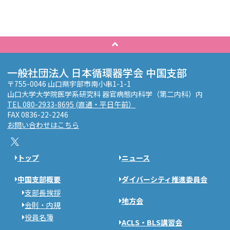
一般社団法人 日本循環器学会 中国支部
〒755-0046 山口県宇部市南小串1-1-1
山口大学大学院医学系研究科 器官病態内科学（第二内科）内
TEL 080-2933-8695 (直通・平日午前）
FAX 0836-22-2246
お問い合わせはこちら
トップ
ニュース
中国支部概要
ダイバーシティ推進委員会
支部長挨拶
地方会
会則・内規
役員名簿
ACLS・BLS講習会