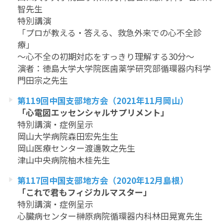
智先生
特別講演
「プロが教える・答える、救急外来での心不全診
療」
～心不全の初期対応をすっきり理解する30分～
演者：徳島大学大学院医歯薬学研究部循環器内科学
門田宗之先生
第119回中国支部地方会（2021年11月岡山）
「心電図エッセンシャルサプリメント」
特別講演・症例呈示
岡山大学病院森田宏先生生
岡山医療センター渡邊敦之先生
津山中央病院柚木桂先生
第117回中国支部地方会（2020年12月島根）
「これで君もフィジカルマスター」
特別講演・症例呈示
心臓病センター榊原病院循環器内科林田晃寛先生