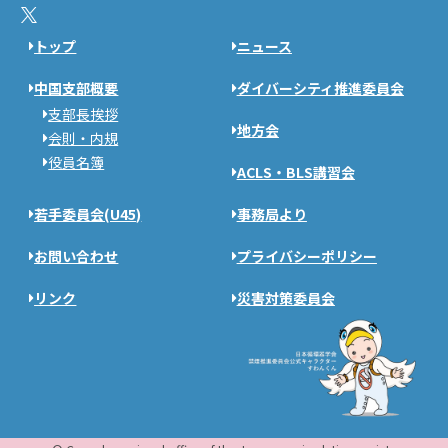
トップ
ニュース
中国支部概要
ダイバーシティ推進委員会
支部長挨拶
地方会
会則・内規
役員名簿
ACLS・BLS講習会
若手委員会(U45)
事務局より
お問い合わせ
プライバシーポリシー
リンク
災害対策委員会