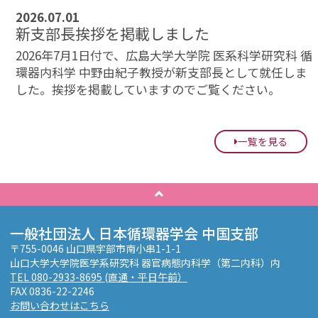
2026.07.01
新支部長挨拶を掲載しました
2026年7月1日付で、広島大学大学院 医系科学研究科 循
環器内科学 中野由紀子教授が新支部長として就任しま
した。挨拶を掲載していますのでご覧ください。
一覧を見る
一般社団法人 日本循環器学会 中国支部
〒755-0046 山口県宇部市南小串1-1-1
山口大学大学院医学系研究科 器官病態内科学（第二内科）内
TEL 080-2933-8695 (直通・平日午前）
FAX 0836-22-2246
お問い合わせはこちら