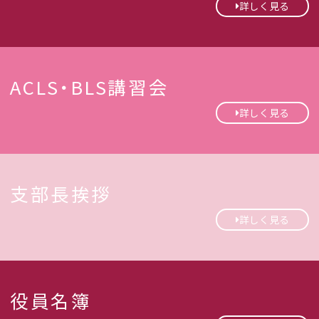
詳しく見る
Chugoku Regional Office of
ACLS・BLS講習会
Japanese Circulation Society
詳しく見る
支部長挨拶
詳しく見る
役員名簿