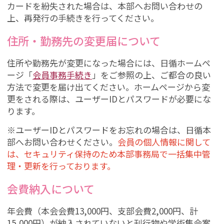
カードを紛失された場合は、本部へお問い合わせの
上、再発行の手続きを行ってください。
住所・勤務先の変更届について
住所や勤務先が変更になった場合には、日循ホームペ
ージ「
会員事務手続き
」をご参照の上、ご都合の良い
方法で変更を届け出てください。ホームページから変
更をされる際は、ユーザーIDとパスワードが必要にな
ります。
※ユーザーIDとパスワードをお忘れの場合は、日循本
部へお問い合わせください。
会員の個人情報に関して
は、セキュリティ保持のため本部事務局で一括集中管
理・更新を行っております。
会費納入について
年会費（本会会費13,000円、支部会費2,000円、計
15,000円）が納入されていないと刊行物や学術集会案