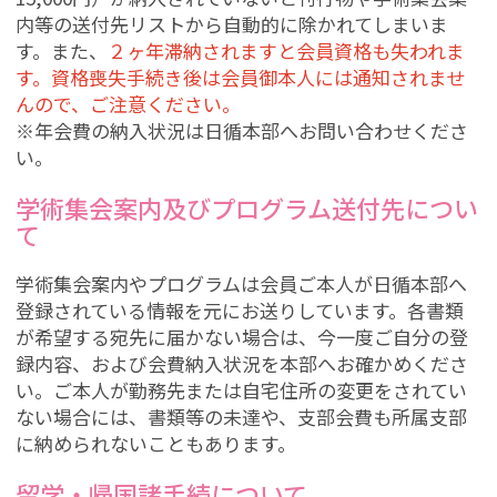
内等の送付先リストから自動的に除かれてしまいま
す。また、
２ヶ年滞納されますと会員資格も失われま
す。資格喪失手続き後は会員御本人には通知されませ
んので、ご注意ください。
※年会費の納入状況は日循本部へお問い合わせくださ
い。
学術集会案内及びプログラム送付先につい
て
学術集会案内やプログラムは会員ご本人が日循本部へ
登録されている情報を元にお送りしています。各書類
が希望する宛先に届かない場合は、今一度ご自分の登
録内容、および会費納入状況を本部へお確かめくださ
い。ご本人が勤務先または自宅住所の変更をされてい
ない場合には、書類等の未達や、支部会費も所属支部
に納められないこともあります。
留学・帰国諸手続について