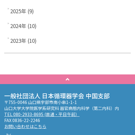
2025年 (9)
2024年 (10)
2023年 (10)
一般社団法人 日本循環器学会 中国支部
〒755-0046 山口県宇部市南小串1-1-1
山口大学大学院医学系研究科 器官病態内科学（第二内科）内
TEL 080-2933-8695 (直通・平日午前）
FAX 0836-22-2246
お問い合わせはこちら