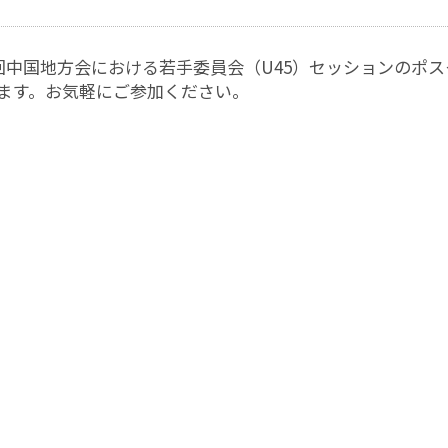
7回中国地方会における若手委員会（U45）セッションのポ
ます。お気軽にご参加ください。