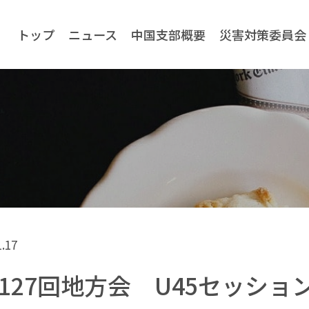
トップ
ニュース
中国支部概要
災害対策委員会
1.17
127回地方会 U45セッシ