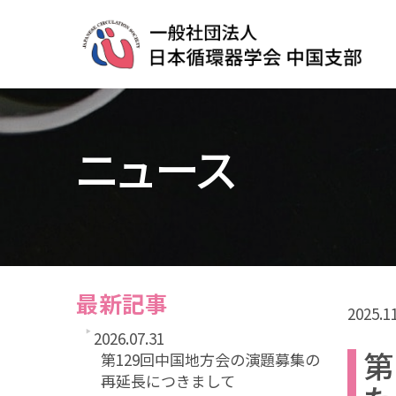
ニュース
最新記事
2025.
1
2026.07.31
第
第129回中国地方会の演題募集の
再延長につきまして