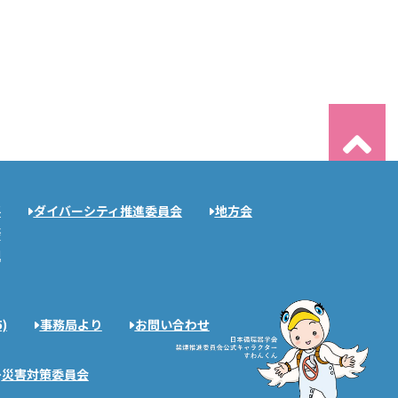
要
ダイバーシティ推進委員会
地方会
拶
規
)
事務局より
お問い合わせ
災害対策委員会