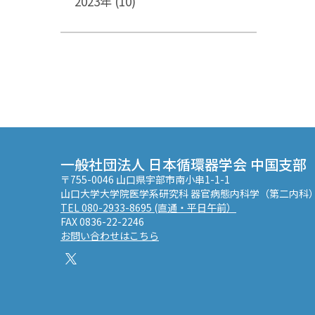
2023年 (10)
一般社団法人 日本循環器学会 中国支部
〒755-0046 山口県宇部市南小串1-1-1
山口大学大学院医学系研究科 器官病態内科学（第二内科
TEL 080-2933-8695 (直通・平日午前）
FAX 0836-22-2246
お問い合わせはこちら