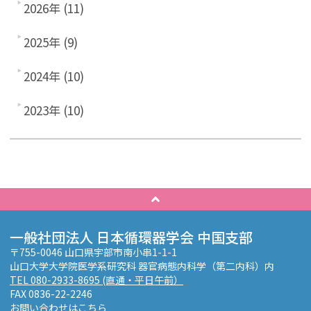
2026年 (11)
2025年 (9)
2024年 (10)
2023年 (10)
一般社団法人 日本循環器学会 中国支部
〒755-0046 山口県宇部市南小串1-1-1
山口大学大学院医学系研究科 器官病態内科学（第二内科）内
TEL 080-2933-8695 (直通・平日午前）
FAX 0836-22-2246
お問い合わせはこちら