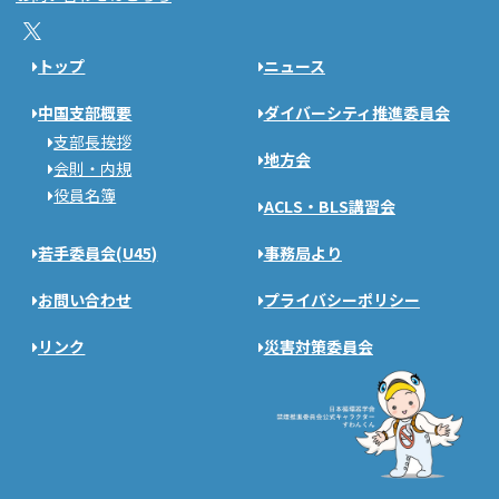
トップ
ニュース
中国支部概要
ダイバーシティ推進委員会
支部長挨拶
地方会
会則・内規
役員名簿
ACLS・BLS講習会
若手委員会(U45)
事務局より
お問い合わせ
プライバシーポリシー
リンク
災害対策委員会