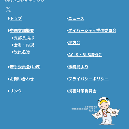
トップ
ニュース
中国支部概要
ダイバーシティ推進委員会
支部長挨拶
地方会
会則・内規
役員名簿
ACLS・BLS講習会
若手委員会(U45)
事務局より
お問い合わせ
プライバシーポリシー
リンク
災害対策委員会