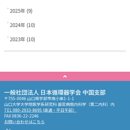
2025年 (9)
2024年 (10)
2023年 (10)
一般社団法人 日本循環器学会 中国支部
〒755-0046 山口県宇部市南小串1-1-1
山口大学大学院医学系研究科 器官病態内科学（第二内科）内
TEL 080-2933-8695 (直通・平日午前）
FAX 0836-22-2246
お問い合わせはこちら